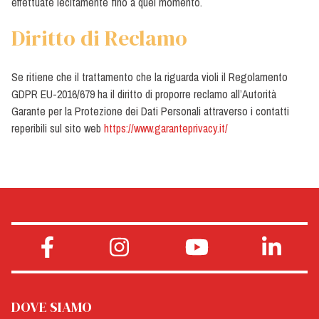
effettuate lecitamente fino a quel momento.
Diritto di Reclamo
Se ritiene che il trattamento che la riguarda violi il Regolamento
GDPR EU-2016/679 ha il diritto di proporre reclamo all’Autorità
Garante per la Protezione dei Dati Personali attraverso i contatti
reperibili sul sito web
https://www.garanteprivacy.it/
DOVE SIAMO