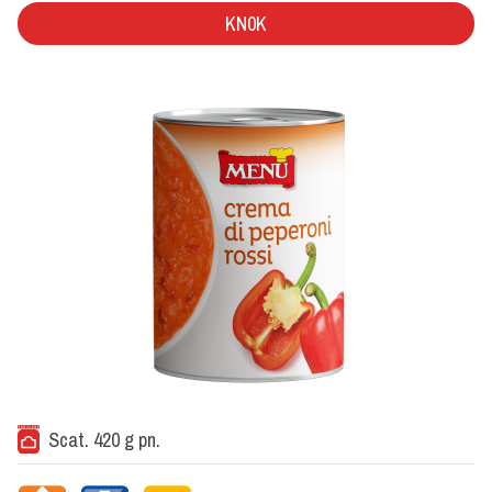
KN0K
Scat. 420 g pn.