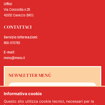
Uffici:
Via Concordia n.25
41032 Cavezzo (MO)
CONTATTACI
Servizio Informazioni:
800-070783
E-mail:
menu@menu.it
NEWSLETTER MENÙ
Informativa cookie
Sì, desidero ricevere la newsletter Menù
*
Questo sito utilizza cookie tecnici, necessari per la