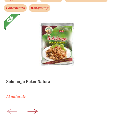
Concentrato
Banqueting
Solofungo Poker Natura
Al naturale