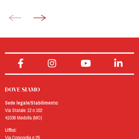
DOVE SIAMO
Sede legale/Stabilimento:
Via Statale 12 n.102
41036 Medolla (MO)
Uffici:
Via Concordia n.25