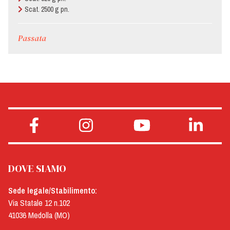
Scat. 2500 g pn.
Passata
DOVE SIAMO
Sede legale/Stabilimento:
Via Statale 12 n.102
41036 Medolla (MO)