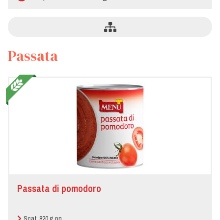
Passata
Passata di pomodoro
Scat. 820 g pn.