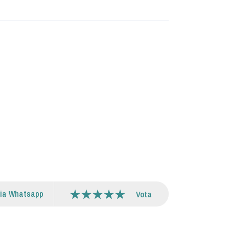
via Whatsapp
Vota