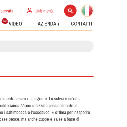
iservata
club menù
VIDEO
AZIENDA +
CONTATTI
volmente amaro e pungente. La salvia è un’erba
diterranea. Viene utilizzata principalmente in
e i saltimbocca e l’ossobuco. È ottima per insaporire
 a base pesce, ma anche zuppe e salse a base di