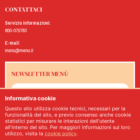
CONTATTACI
Servizio Informazioni:
800-070783
E-mail:
menu@menu.it
NEWSLETTER MENÙ
Informativa cookie
Sì, desidero ricevere la newsletter Menù
*
Questo sito utilizza cookie tecnici, necessari per la
funzionalità del sito, e previo consenso anche cookie
statistici per misurare le interazioni dell'utente
ISCRIVITI
all'interno del sito. Per maggiori informazioni sul loro
utilizzo, visita la
cookie policy
.