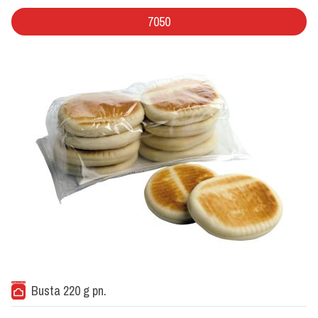
7050
Busta 220 g pn.