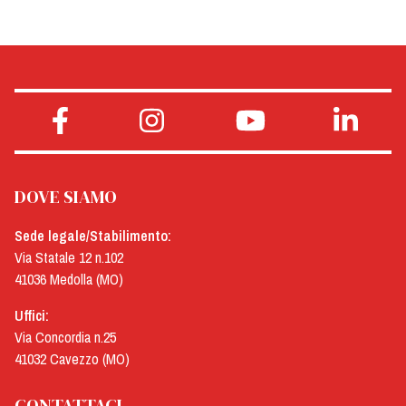
DOVE SIAMO
Sede legale/Stabilimento:
Via Statale 12 n.102
41036 Medolla (MO)
Uffici:
Via Concordia n.25
41032 Cavezzo (MO)
CONTATTACI