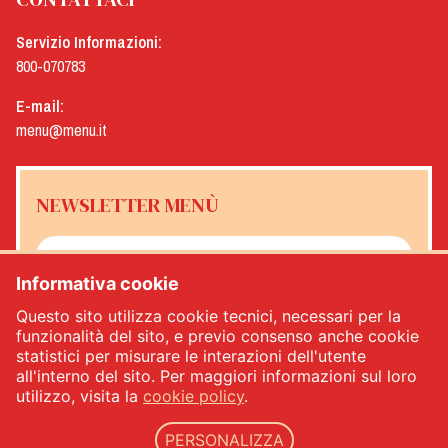
Servizio Informazioni:
800-070783
E-mail:
menu@menu.it
NEWSLETTER MENÙ
Informativa cookie
Sì, desidero ricevere la newsletter Menù
*
Questo sito utilizza cookie tecnici, necessari per la
funzionalità del sito, e previo consenso anche cookie
statistici per misurare le interazioni dell'utente
ISCRIVITI
all'interno del sito. Per maggiori informazioni sul loro
utilizzo, visita la
cookie policy
.
PERSONALIZZA