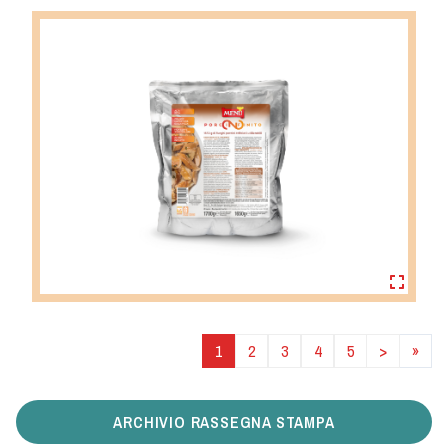
1
2
3
4
5
>
»
ARCHIVIO RASSEGNA STAMPA