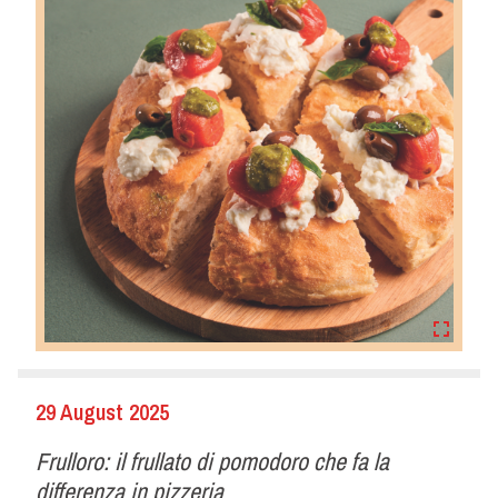
29 August 2025
Frulloro: il frullato di pomodoro che fa la
differenza in pizzeria