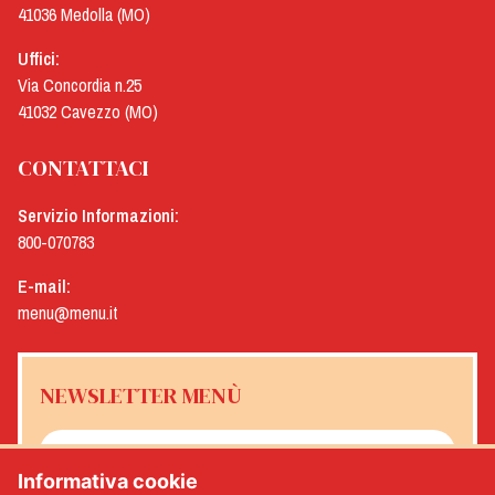
41036 Medolla (MO)
Uffici:
Via Concordia n.25
41032 Cavezzo (MO)
CONTATTACI
Servizio Informazioni:
800-070783
E-mail:
menu@menu.it
NEWSLETTER MENÙ
Informativa cookie