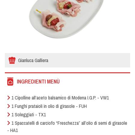
Gianluca Galliera
INGREDIENTI MENÙ
1 Cipolline all’aceto balsamico di Modena I.G.P. - VW1
1 Funghi prataioli in olio di girasole - FUH
1 Soleggiati - TX1
1 Spaccatelli di carciofo “Freschezza” all’olio di semi di girasole
- HA1