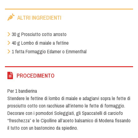
ALTRI INGREDIENTI
30 g Prosciutto cotto arrosto
40 g Lombo di maiale a fettine
1 fetta Formaggio Edamer o Emmenthal
PROCEDIMENTO
Per 1 bandierina
Stendere le fettine di lombo di maiale e adagiarvi sopra le fette di
prosciutto cotto con racchiuse all’interno le fette di formaggio.
Decorare con i pomodori Soleggiati, gli Spaccatelli di carciofo
“freschezza” e le Cipolline all’aceto balsamico di Modena fissando
il tutto con un bastoncino da spiedino.