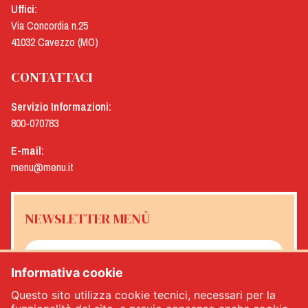
Uffici:
Via Concordia n.25
41032 Cavezzo (MO)
CONTATTACI
Servizio Informazioni:
800-070783
E-mail:
menu@menu.it
NEWSLETTER MENÙ
Informativa cookie
Sì, desidero ricevere la newsletter Menù
*
Questo sito utilizza cookie tecnici, necessari per la