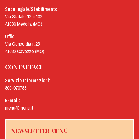
Sede legale/Stabilimento:
Via Statale 12 n.102
41036 Medolla (MO)
Uffici:
Via Concordia n.25
41032 Cavezzo (MO)
CONTATTACI
Servizio Informazioni:
800-070783
E-mail:
menu@menu.it
NEWSLETTER MENÙ