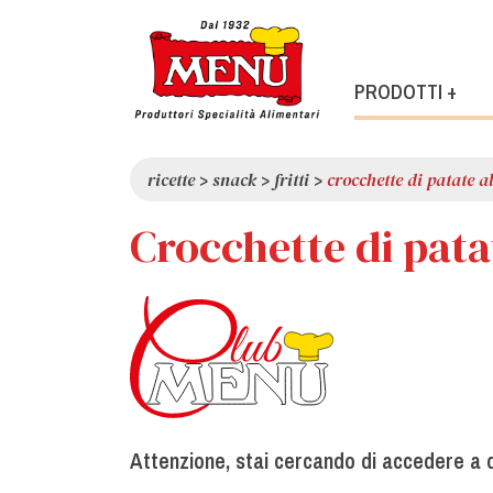
PRODOTTI +
ricette
>
snack
>
fritti
>
crocchette di patate a
Crocchette di pata
Attenzione, stai cercando di accedere a d