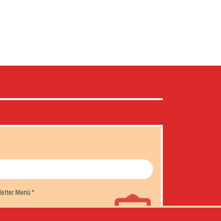
sletter Menù
*