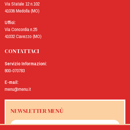
Via Statale 12 n.102
41036 Medolla (MO)
Uffici:
Via Concordia n.25
41032 Cavezzo (MO)
CONTATTACI
Servizio Informazioni:
800-070783
E-mail:
menu@menu.it
NEWSLETTER MENÙ