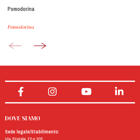
Pomodorina
Pomodorina
DOVE SIAMO
Sede legale/Stabilimento:
Via Statale 12 n.102