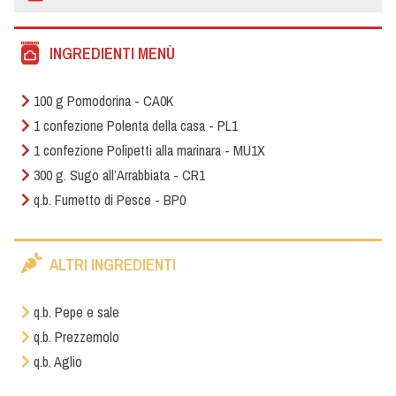
INGREDIENTI MENÙ
100 g Pomodorina - CA0K
1 confezione Polenta della casa - PL1
1 confezione Polipetti alla marinara - MU1X
300 g. Sugo all’Arrabbiata - CR1
q.b. Fumetto di Pesce - BP0
ALTRI INGREDIENTI
q.b. Pepe e sale
q.b. Prezzemolo
q.b. Aglio