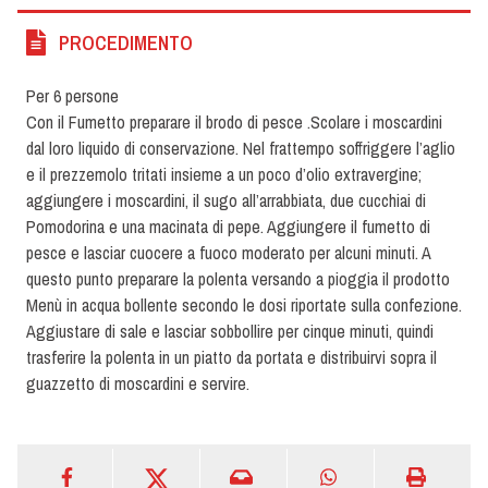
PROCEDIMENTO
Per 6 persone
Con il Fumetto preparare il brodo di pesce .Scolare i moscardini
dal loro liquido di conservazione. Nel frattempo soffriggere l’aglio
e il prezzemolo tritati insieme a un poco d’olio extravergine;
aggiungere i moscardini, il sugo all’arrabbiata, due cucchiai di
Pomodorina e una macinata di pepe. Aggiungere il fumetto di
pesce e lasciar cuocere a fuoco moderato per alcuni minuti. A
questo punto preparare la polenta versando a pioggia il prodotto
Menù in acqua bollente secondo le dosi riportate sulla confezione.
Aggiustare di sale e lasciar sobbollire per cinque minuti, quindi
trasferire la polenta in un piatto da portata e distribuirvi sopra il
guazzetto di moscardini e servire.