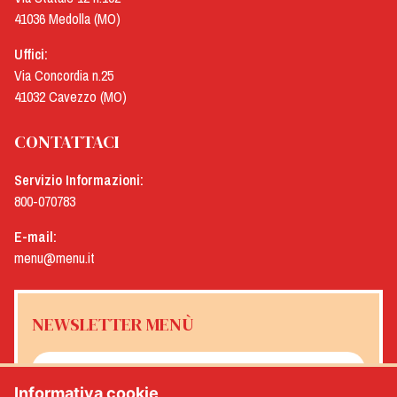
41036 Medolla (MO)
Uffici:
Via Concordia n.25
41032 Cavezzo (MO)
CONTATTACI
Servizio Informazioni:
800-070783
E-mail:
menu@menu.it
NEWSLETTER MENÙ
Informativa cookie