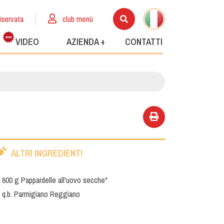
iservata
club menù
VIDEO
AZIENDA +
CONTATTI
ALTRI INGREDIENTI
600 g Pappardelle all'uovo secche*
q.b. Parmigiano Reggiano