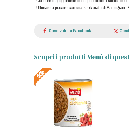
Cuocere le pappardelle in acqua bollente salata. In un
Ultimare a piacere con una spolverata di Parmigiano
Condividi su Facebook
Cond
Scopri i prodotti Menù di quest