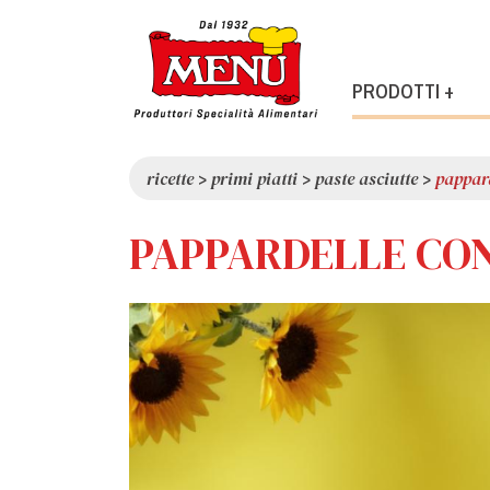
PRODOTTI +
ricette
>
primi piatti
>
paste asciutte
>
pappard
PAPPARDELLE CON