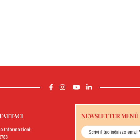
TATTACI
NEWSLETTER MENÙ
io Informazioni:
0783