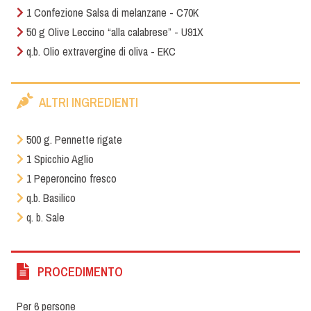
1 Confezione Salsa di melanzane - C70K
50 g Olive Leccino “alla calabrese” - U91X
q.b. Olio extravergine di oliva - EKC
ALTRI INGREDIENTI
500 g. Pennette rigate
1 Spicchio Aglio
1 Peperoncino fresco
q.b. Basilico
q. b. Sale
PROCEDIMENTO
Per 6 persone