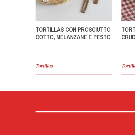
TORTILLAS CON PROSCIUTTO
TORT
COTTO, MELANZANE E PESTO
CRUD
ALLA GENOVESE
GRAN
GOR
Tortillas
Tortil