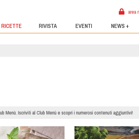
area r
RICETTE
RIVISTA
EVENTI
NEWS +
ub Menù. Iscriviti al Club Menù e scopri i numerosi contenuti aggiuntivi!