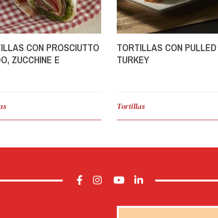
ILLAS CON PROSCIUTTO
TORTILLAS CON PULLED
O, ZUCCHINE E
TURKEY
CREMA DI
GONZOLA
las
Tortillas