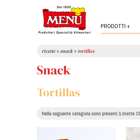
PRODOTTI +
ricette
>
snack
>
tortillas
Snack
Tortillas
Nella seguente categoria sono presenti
1
ricette Cl