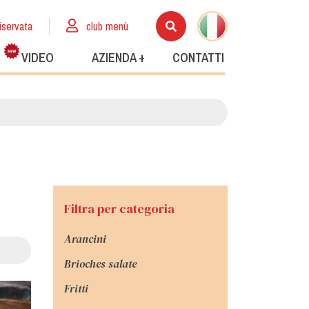
iservata
club menù
VIDEO
AZIENDA +
CONTATTI
Filtra per categoria
Arancini
Brioches salate
Fritti