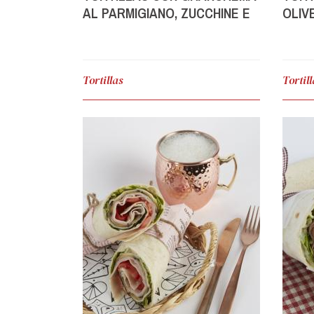
AL PARMIGIANO, ZUCCHINE E
OLIV
TACCHINO
Tortillas
Tortil