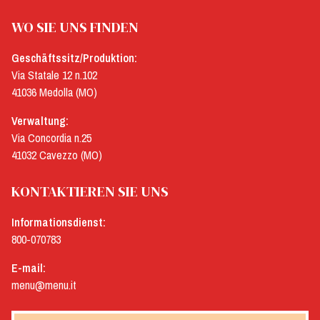
WO SIE UNS FINDEN
Geschäftssitz/Produktion:
Via Statale 12 n.102
41036 Medolla (MO)
Verwaltung:
Via Concordia n.25
41032 Cavezzo (MO)
KONTAKTIEREN SIE UNS
Informationsdienst:
800-070783
E-mail:
menu@menu.it