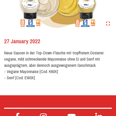
27 January 2022
Neue Saucen in der Top-Down-Flasche mit tropffreiem Dosierer:
vegane, mild schmeckende Mayonnaise ohne Ei und Senf mit
ausgeprägtem, aber dennoch ausgewogenem Geschmack.
-
Vegane Mayonnaise [Cod. K60X]
-
Senf [Cod. EW0X]