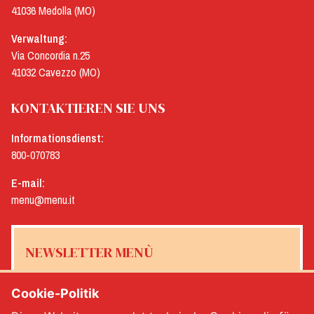
41036 Medolla (MO)
Verwaltung:
Via Concordia n.25
41032 Cavezzo (MO)
KONTAKTIEREN SIE UNS
Informationsdienst:
800-070783
E-mail:
menu@menu.it
NEWSLETTER MENÙ
Cookie-Politik