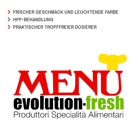
FRISCHER GESCHMACK UND LEUCHTENDE FARBE
HPP-BEHANDLUNG
PRAKTISCHER TROPFFREIER DOSIERER