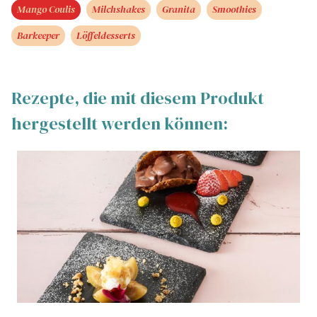
Mango Coulis
Milchshakes
Granita
Smoothies
Barkeeper
Löffeldesserts
Rezepte, die mit diesem Produkt
hergestellt werden können: