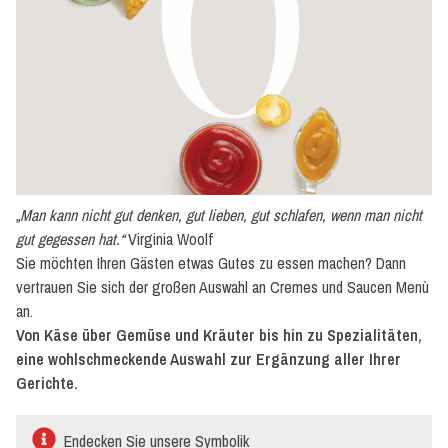
auf
Mayonnaisebasis
Urban-
Saucen
-
Street
Food
„Man kann nicht gut denken, gut lieben, gut schlafen, wenn man nicht
gut gegessen hat.“
Virginia Woolf
Sie möchten Ihren Gästen etwas Gutes zu essen machen? Dann
vertrauen Sie sich der großen Auswahl an Cremes und Saucen Menù
an.
Von Käse über Gemüse und Kräuter bis hin zu Spezialitäten,
eine wohlschmeckende Auswahl zur Ergänzung aller Ihrer
Gerichte.
Endecken Sie unsere Symbolik