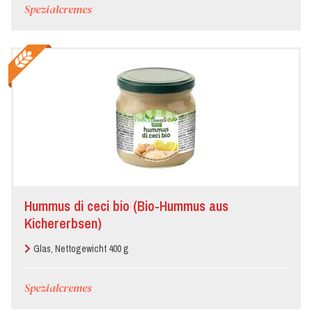
Spezialcremes
Hummus di ceci bio (Bio-Hummus aus
Kichererbsen)
Glas, Nettogewicht 400 g
Spezialcremes