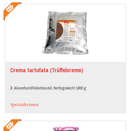
Crema tartufata (Trüffelcreme)
Aluverbundfolienbeutel, Nettogewicht 1800 g
Spezialcremes