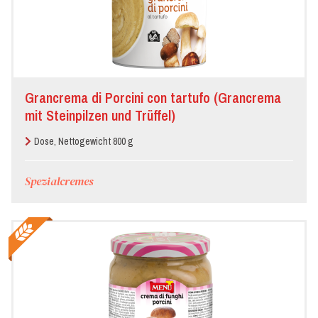
Grancrema di Porcini con tartufo (Grancrema
mit Steinpilzen und Trüffel)
Dose, Nettogewicht 800 g
Spezialcremes