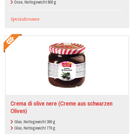
Dose, Nettogewicht 800 g
Spezialcremes
Crema di olive nere (Creme aus schwarzen
Oliven)
Glas, Nettogewicht 390 g
Glas, Nettogewicht 770 g