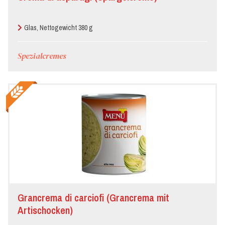
Glas, Nettogewicht 380 g
Spezialcremes
Grancrema di carciofi (Grancrema mit
Artischocken)