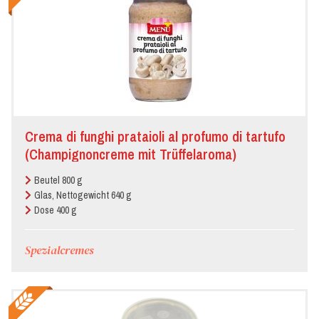
Crema di funghi prataioli al profumo di tartufo
(Champignoncreme mit Trüffelaroma)
Beutel 800 g
Glas, Nettogewicht 640 g
Dose 400 g
Spezialcremes