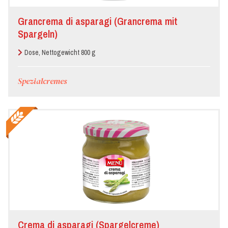
Grancrema di asparagi (Grancrema mit
Spargeln)
Dose, Nettogewicht 800 g
Spezialcremes
Crema di asparagi (Spargelcreme)