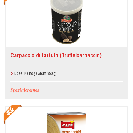
Carpaccio di tartufo (Trüffelcarpaccio)
Dose, Nettogewicht 350 g
Spezialcremes