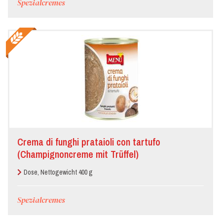
Spezialcremes
Crema di funghi prataioli con tartufo
(Champignoncreme mit Trüffel)
Dose, Nettogewicht 400 g
Spezialcremes