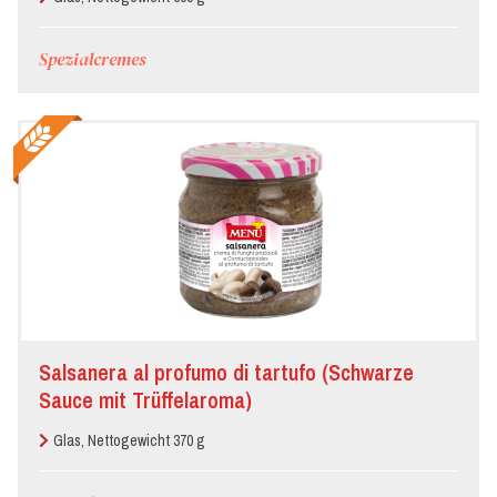
Spezialcremes
Salsanera al profumo di tartufo (Schwarze
Sauce mit Trüffelaroma)
Glas, Nettogewicht 370 g