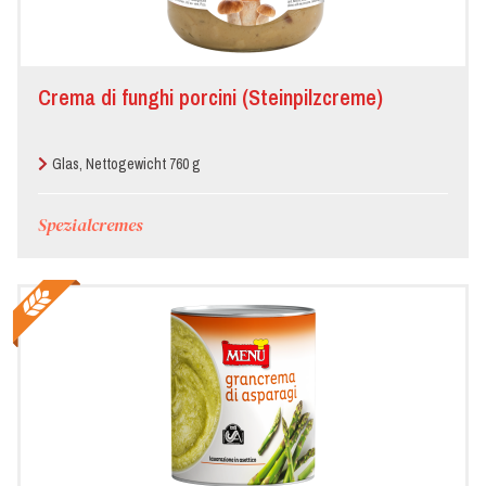
Crema di funghi porcini (Steinpilzcreme)
Glas, Nettogewicht 760 g
Spezialcremes