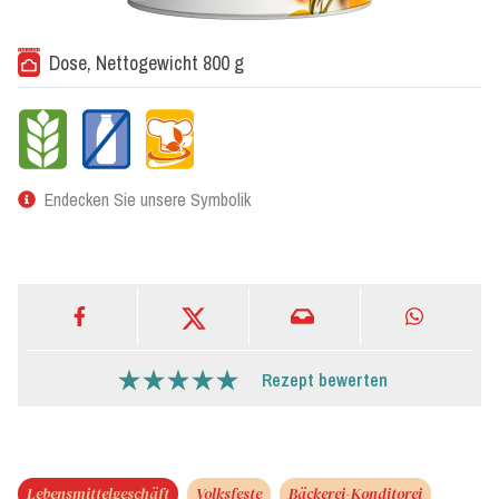
Dose, Nettogewicht 800 g
Endecken Sie unsere Symbolik
Rezept bewerten
Lebensmittelgeschäft
Volksfeste
Bäckerei-Konditorei