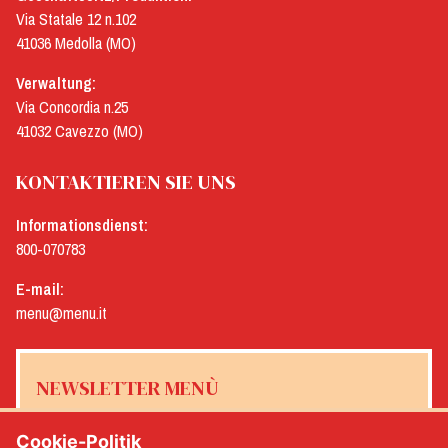
Via Statale 12 n.102
41036 Medolla (MO)
Verwaltung:
Via Concordia n.25
41032 Cavezzo (MO)
KONTAKTIEREN SIE UNS
Informationsdienst:
800-070783
E-mail:
menu@menu.it
NEWSLETTER MENÙ
Cookie-Politik