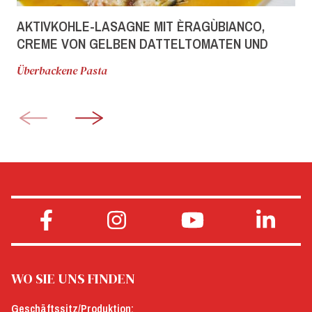
AKTIVKOHLE-LASAGNE MIT ÈRAGÙBIANCO,
CREME VON GELBEN DATTELTOMATEN UND
PARMESAN-CHIPS
Überbackene Pasta
WO SIE UNS FINDEN
Geschäftssitz/Produktion: