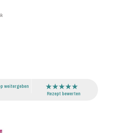
ik
p weitergeben
Rezept bewerten