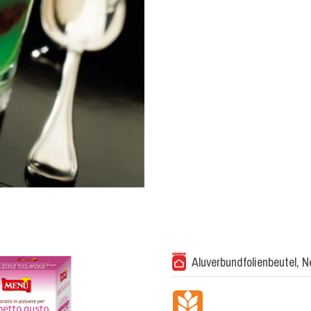
Aluverbundfolienbeutel, 