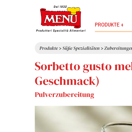
PRODUKTE +
Produkte
>
Süße Spezialitäten
>
Zubereitungen
Sorbetto gusto mel
Geschmack)
Pulverzubereitung