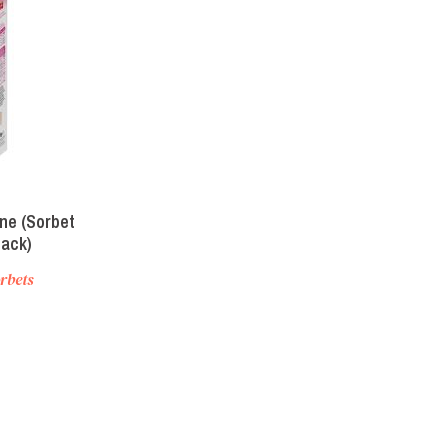
ne (Sorbet
ack)
rbets