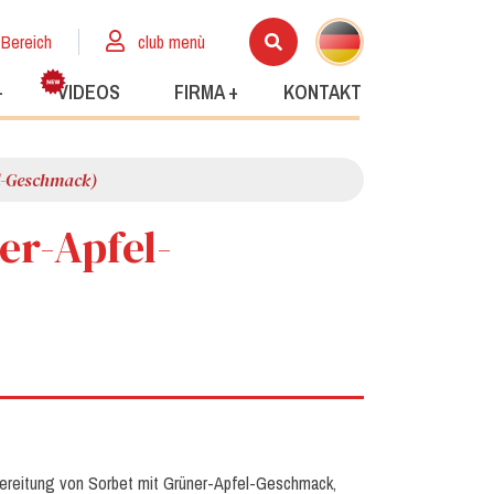
 Bereich
club menù
+
VIDEOS
FIRMA +
KONTAKT
el-Geschmack)
er-Apfel-
ubereitung von Sorbet mit Grüner-Apfel-Geschmack,