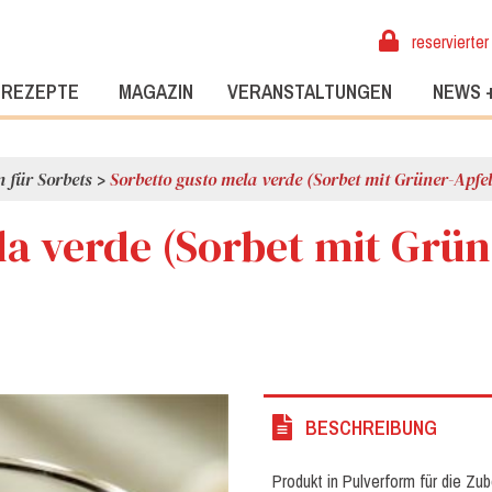
reservierter
REZEPTE
MAGAZIN
VERANSTALTUNGEN
NEWS 
 für Sorbets
>
Sorbetto gusto mela verde (Sorbet mit Grüner-Apf
a verde (Sorbet mit Grün
BESCHREIBUNG
Produkt in Pulverform für die Z