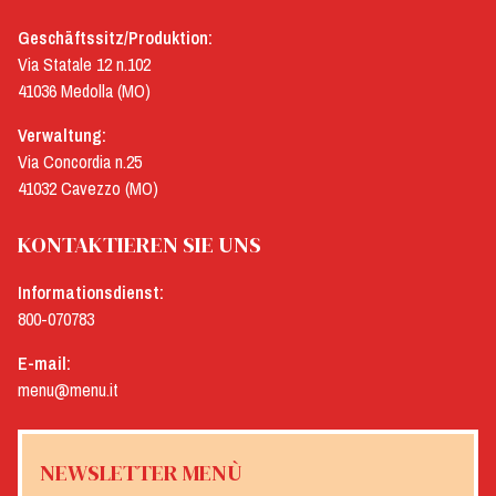
Geschäftssitz/Produktion:
Via Statale 12 n.102
41036 Medolla (MO)
Verwaltung:
Via Concordia n.25
41032 Cavezzo (MO)
KONTAKTIEREN SIE UNS
Informationsdienst:
800-070783
E-mail:
menu@menu.it
NEWSLETTER MENÙ