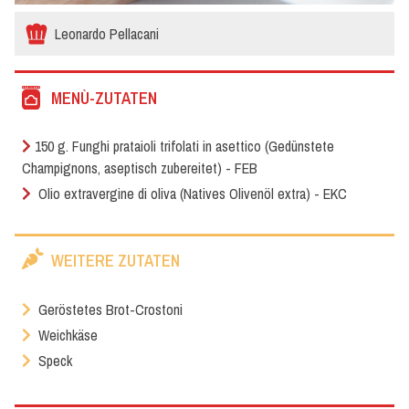
Leonardo Pellacani
MENÙ-ZUTATEN
150 g. Funghi prataioli trifolati in asettico (Gedünstete
Champignons, aseptisch zubereitet) - FEB
Olio extravergine di oliva (Natives Olivenöl extra) - EKC
WEITERE ZUTATEN
Geröstetes Brot-Crostoni
Weichkäse
Speck