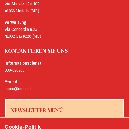
Via Statale 12 n.102
41036 Medolla (MO)
Verwaltung:
Via Concordia n.25
41032 Cavezzo (MO)
KONTAKTIEREN SIE UNS
Informationsdienst:
800-070783
E-mail:
menu@menu.it
NEWSLETTER MENÙ
Cookie-Politik