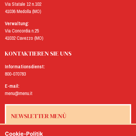
Via Statale 12 n.102
41036 Medolla (MO)
Verwaltung:
Via Concordia n.25
41032 Cavezzo (MO)
KONTAKTIEREN SIE UNS
Informationsdienst:
800-070783
E-mail:
menu@menu.it
NEWSLETTER MENÙ
Cookie-Politik