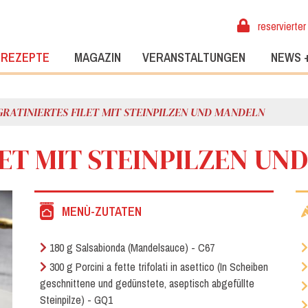
reservierter
REZEPTE
MAGAZIN
VERANSTALTUNGEN
NEWS 
GRATINIERTES FILET MIT STEINPILZEN UND MANDELN
LET MIT STEINPILZEN U
MENÙ-ZUTATEN
180 g Salsabionda (Mandelsauce) - C67
300 g Porcini a fette trifolati in asettico (In Scheiben
geschnittene und gedünstete, aseptisch abgefüllte
Steinpilze) - GQ1