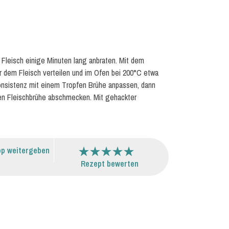
s Fleisch einige Minuten lang anbraten. Mit dem
r dem Fleisch verteilen und im Ofen bei 200°C etwa
Konsistenz mit einem Tropfen Brühe anpassen, dann
rten Fleischbrühe abschmecken. Mit gehackter
p weitergeben
Rezept bewerten