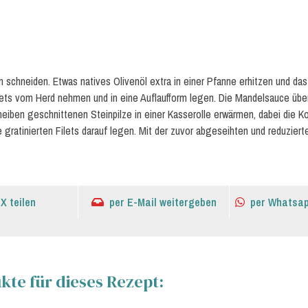
n schneiden. Etwas natives Olivenöl extra in einer Pfanne erhitzen und da
lets vom Herd nehmen und in eine Auflaufform legen. Die Mandelsauce übe
cheiben geschnittenen Steinpilze in einer Kasserolle erwärmen, dabei die 
 gratinierten Filets darauf legen. Mit der zuvor abgeseihten und reduzie
 X teilen
per E-Mail weitergeben
per Whatsap
te für dieses Rezept: