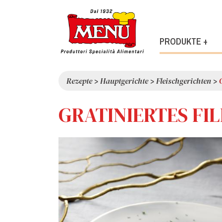
PRODUKTE +
Rezepte
>
Hauptgerichte
>
Fleischgerichten
>
GRATINIERTES FI