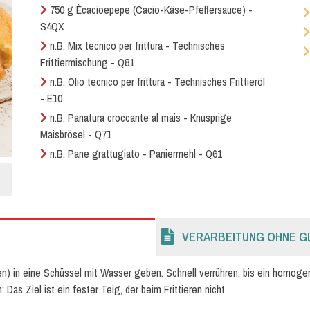
750 g Ècacioepepe (Cacio-Käse-Pfeffersauce) -
S4QX
n.B. Mix tecnico per frittura - Technisches
Frittiermischung - Q81
n.B. Olio tecnico per frittura - Technisches Frittieröl
- E10
n.B. Panatura croccante al mais - Knusprige
Maisbrösel - Q71
n.B. Pane grattugiato - Paniermehl - Q61
VERARBEITUNG OHNE G
en) in eine Schüssel mit Wasser geben. Schnell verrühren, bis ein homoge
Das Ziel ist ein fester Teig, der beim Frittieren nicht