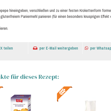
oepepe hineingeben, verschließen und zu einer festen Krokettenform forme
 glutenfreiem Paniermehl panieren (für einen besonders knusprigen Effekt 
ieren.
 X teilen
per E-Mail weitergeben
per Whatsap
te für dieses Rezept: