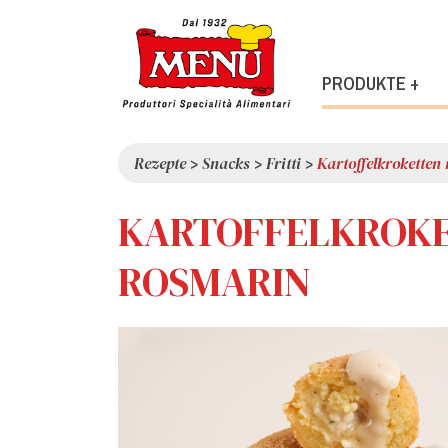
PRODUKTE +
Rezepte
>
Snacks
>
Fritti
>
Kartoffelkroketten
KARTOFFELKROKE
ROSMARIN