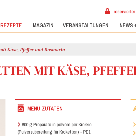
reservierter
REZEPTE
MAGAZIN
VERANSTALTUNGEN
NEWS 
 mit Käse, Pfeffer und Rosmarin
TTEN MIT KÄSE, PFEFFE
MENÙ-ZUTATEN
600 g Preparato in polvere per Krokkie
(Pulverzubereitung für Kroketten) - PE1