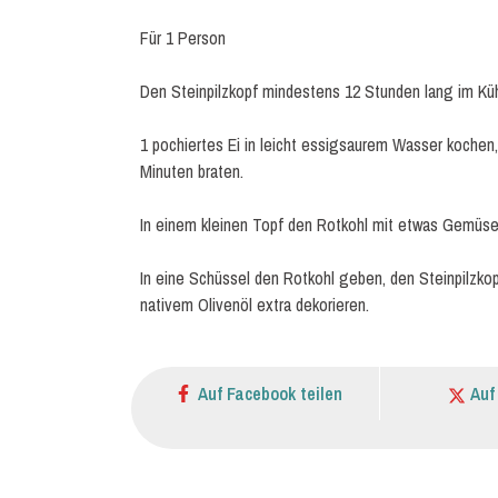
Für 1 Person
Den Steinpilzkopf mindestens 12 Stunden lang im Küh
1 pochiertes Ei in leicht essigsaurem Wasser kochen
Minuten braten.
In einem kleinen Topf den Rotkohl mit etwas Gemüseb
In eine Schüssel den Rotkohl geben, den Steinpilzkop
nativem Olivenöl extra dekorieren.
Auf Facebook teilen
Auf