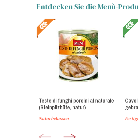
Entdecken Sie die Menù-Produk
Teste di funghi porcini al naturale
Cavol
(Steinpilzhüte, natur)
gebra
Naturbelassen
Fertig