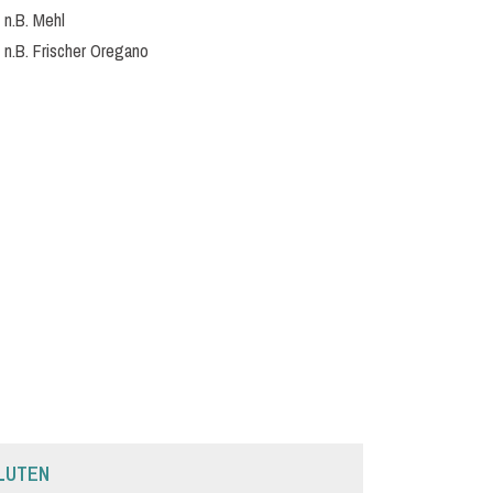
n.B. Mehl
n.B. Frischer Oregano
LUTEN