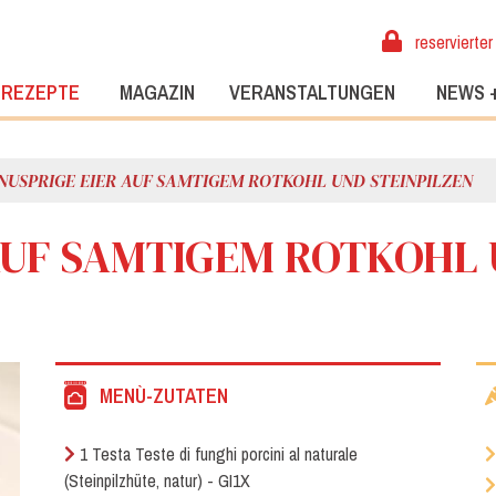
reservierter
REZEPTE
MAGAZIN
VERANSTALTUNGEN
NEWS 
NUSPRIGE EIER AUF SAMTIGEM ROTKOHL UND STEINPILZEN
AUF SAMTIGEM ROTKOHL
MENÙ-ZUTATEN
1 Testa Teste di funghi porcini al naturale
(Steinpilzhüte, natur) - GI1X