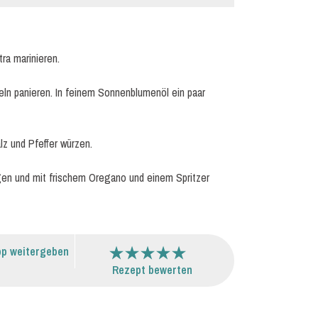
ra marinieren.
eln panieren. In feinem Sonnenblumenöl ein paar
z und Pfeffer würzen.
egen und mit frischem Oregano und einem Spritzer
p weitergeben
Rezept bewerten