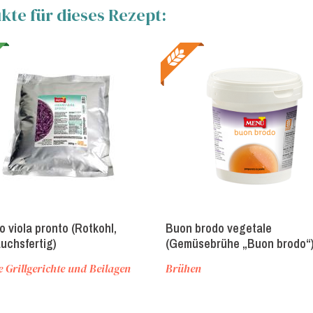
te für dieses Rezept:
o viola pronto (Rotkohl,
Buon brodo vegetale
uchsfertig)
(Gemüsebrühe „Buon brodo“
e Grillgerichte und Beilagen
Brühen