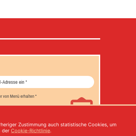
er von Menù erhalten
*
orheriger Zustimmung auch statistische Cookies, um
n der
Cookie-Richtlinie
.