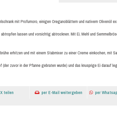
lschrank mit Profumoro, einigen Oreganoblättern und nativem Olivenöl ext
, abtropfen lassen und vorsichtig abtrocknen. Mit Ei, Mehl und Semmelbrös
rühe erhitzen und mit einem Stabmixer zu einer Creme einkochen, mit Sal
f (der zuvor in der Pfanne gebraten wurde) und das knusprige Ei darauf l
 X teilen
per E-Mail weitergeben
per Whatsap