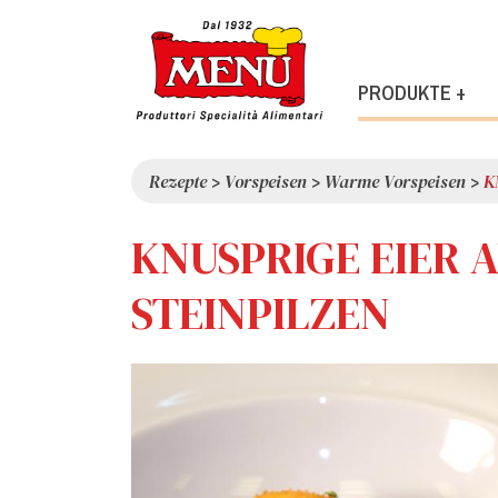
PRODUKTE +
Rezepte
>
Vorspeisen
>
Warme Vorspeisen
>
K
KNUSPRIGE EIER 
STEINPILZEN