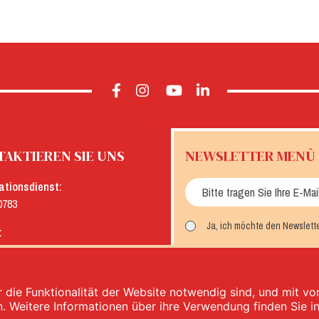
AKTIEREN SIE UNS
NEWSLETTER MENÙ
ationsdienst:
0783
Ja, ich möchte den Newslett
:
menu.it
MELDEN SIE SICH AN
 die Funktionalität der Website notwendig sind, und mit v
n. Weitere Informationen über ihre Verwendung finden Sie i