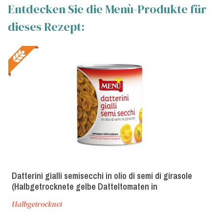
Entdecken Sie die Menù-Produkte für
dieses Rezept:
Datterini gialli semisecchi in olio di semi di girasole
(Halbgetrocknete gelbe Datteltomaten in
Sonnenblumenöl)
Halbgetrocknet