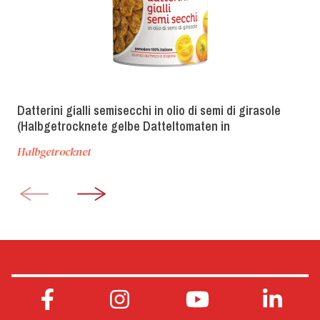
Datterini gialli semisecchi in olio di semi di girasole
(Halbgetrocknete gelbe Datteltomaten in
Sonnenblumenöl)
Halbgetrocknet