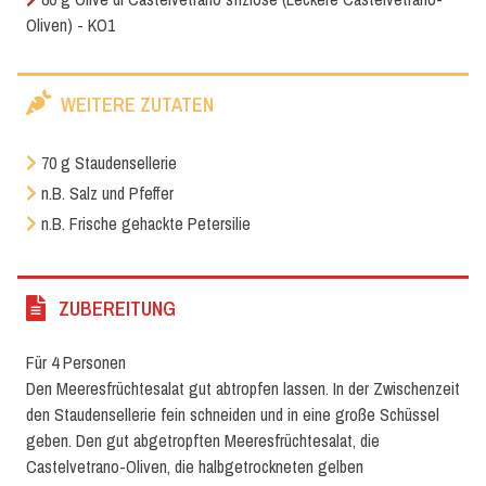
Oliven) - KO1
WEITERE ZUTATEN
70 g Staudensellerie
n.B. Salz und Pfeffer
n.B. Frische gehackte Petersilie
ZUBEREITUNG
Für 4 Personen
Den Meeresfrüchtesalat gut abtropfen lassen. In der Zwischenzeit
den Staudensellerie fein schneiden und in eine große Schüssel
geben. Den gut abgetropften Meeresfrüchtesalat, die
Castelvetrano-Oliven, die halbgetrockneten gelben