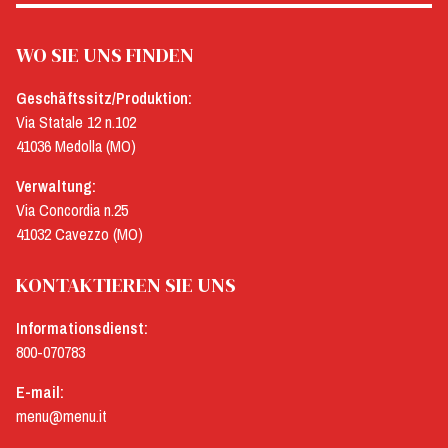
WO SIE UNS FINDEN
Geschäftssitz/Produktion:
Via Statale 12 n.102
41036 Medolla (MO)
Verwaltung:
Via Concordia n.25
41032 Cavezzo (MO)
KONTAKTIEREN SIE UNS
Informationsdienst:
800-070783
E-mail:
menu@menu.it