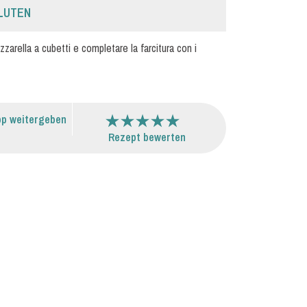
LUTEN
zarella a cubetti e completare la farcitura con i
p weitergeben
Rezept bewerten