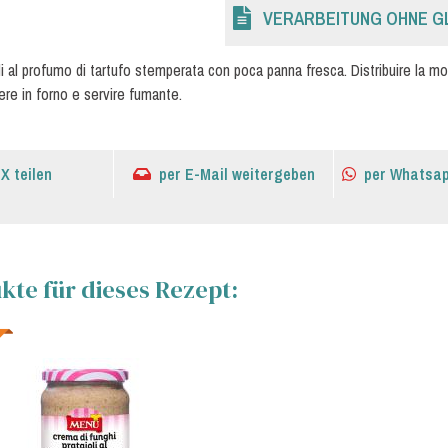
VERARBEITUNG OHNE G
li al profumo di tartufo stemperata con poca panna fresca. Distribuire la moz
ocere in forno e servire fumante.
 X teilen
per E-Mail weitergeben
per Whatsap
te für dieses Rezept: