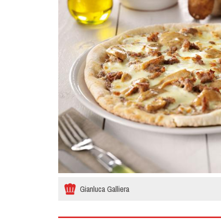
Gianluca Galliera