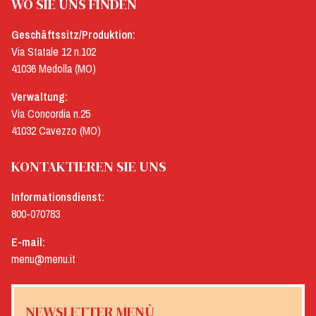
WO SIE UNS FINDEN
Geschäftssitz/Produktion:
Via Statale 12 n.102
41036 Medolla (MO)
Verwaltung:
Via Concordia n.25
41032 Cavezzo (MO)
KONTAKTIEREN SIE UNS
Informationsdienst:
800-070783
E-mail:
menu@menu.it
NEWSLETTER MENÙ