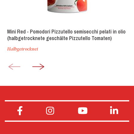
Mini Red - Pomodori Pizzutello semisecchi pelati in olio
(halbgetrocknete geschälte Pizzutello Tomaten)
Halbgetrocknet