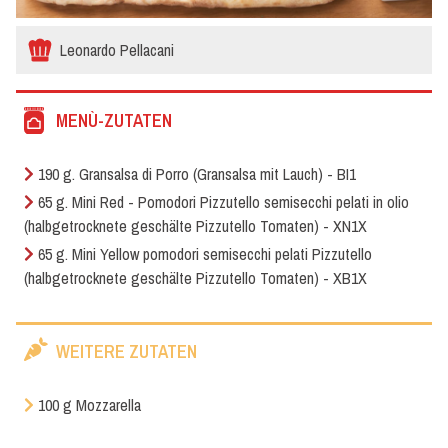
Leonardo Pellacani
MENÙ-ZUTATEN
190 g. Gransalsa di Porro (Gransalsa mit Lauch) - BI1
65 g. Mini Red - Pomodori Pizzutello semisecchi pelati in olio
(halbgetrocknete geschälte Pizzutello Tomaten) - XN1X
65 g. Mini Yellow pomodori semisecchi pelati Pizzutello
(halbgetrocknete geschälte Pizzutello Tomaten) - XB1X
WEITERE ZUTATEN
100 g Mozzarella