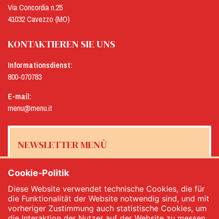
Via Concordia n.25
41032 Cavezzo (MO)
KONTAKTIEREN SIE UNS
Informationsdienst:
800-070783
E-mail:
menu@menu.it
NEWSLETTER MENÙ
Cookie-Politik
Diese Website verwendet technische Cookies, die für
Ja, ich möchte den Newsletter von Menù erhalten
*
die Funktionalität der Website notwendig sind, und mit
vorheriger Zustimmung auch statistische Cookies, um
die Interaktion der Nutzer auf der Website zu messen.