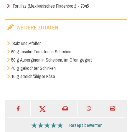
Tortillas (Mexikanisches Fladenbrot) - 7045
WEITERE ZUTATEN
Salz und Pfeffer
60 g frische Tomaten in Scheiben
50 g Auberginen in Scheiben, im Ofen gegart
40 g gekochter Schinken
10 g streichfähiger Käse
Rezept bewerten