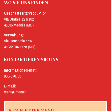
WO SIE UNS FINDEN
Geschäftssitz/Produktion:
Via Statale 12 n.102
41036 Medolla (MO)
Verwaltung:
Via Concordia n.25
41032 Cavezzo (MO)
KONTAKTIEREN SIE UNS
Informationsdienst:
800-070783
E-mail:
menu@menu.it
NEWSLETTER MENÙ