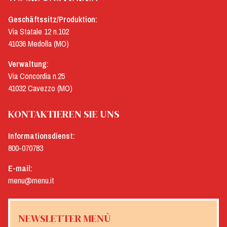
Geschäftssitz/Produktion:
Via Statale 12 n.102
41036 Medolla (MO)
Verwaltung:
Via Concordia n.25
41032 Cavezzo (MO)
KONTAKTIEREN SIE UNS
Informationsdienst:
800-070783
E-mail:
menu@menu.it
NEWSLETTER MENÙ