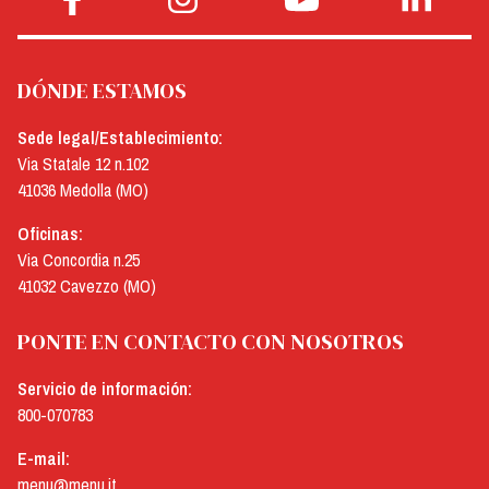
DÓNDE ESTAMOS
Sede legal/Establecimiento:
Via Statale 12 n.102
41036 Medolla (MO)
Oficinas:
Via Concordia n.25
41032 Cavezzo (MO)
PONTE EN CONTACTO CON NOSOTROS
Servicio de información:
800-070783
E-mail:
menu@menu.it