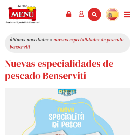
PRODUCTOS +
RECETAS
REVISTA
EVENTOS
NOTICIAS +
EMPRESA +
CONTACTO
VÍDEOS
CATÁLOGO
ÚLTIMAS NOVEDADES
QUIÉNES SOMOS
últimas novedades
>
nuevas especialidades de pescado
benserviti
SERVICIOS
PREMIOS
CALIDAD
Nuevas especialidades de
RESEÑA DE LA PRENSA
VALORES
CURIOSIDADES
pescado Benserviti
SHOWROOM
TRABAJA CON NOSOTROS