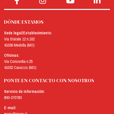
DÓNDE ESTAMOS
Sede legal/Establecimiento:
Via Statale 12 n.102
41036 Medolla (MO)
Oficinas:
Via Concordia n.25
41032 Cavezzo (MO)
PONTE EN CONTACTO CON NOSOTROS
Servicio de información:
800-070783
E-mail:
menu@menu.it