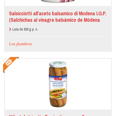
Salsicciotti all’aceto balsamico di Modena I.G.P.
(Salchichas al vinagre balsámico de Módena
I.G.P)
Lata de 830 g p. n.
Los fiambres