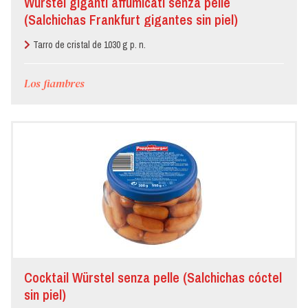
Würstel giganti affumicati senza pelle
(Salchichas Frankfurt gigantes sin piel)
Tarro de cristal de 1030 g p. n.
Los fiambres
Cocktail Würstel senza pelle (Salchichas cóctel
sin piel)