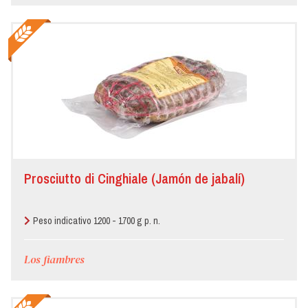
Prosciutto di Cinghiale (Jamón de jabalí)
Peso indicativo 1200 - 1700 g p. n.
Los fiambres