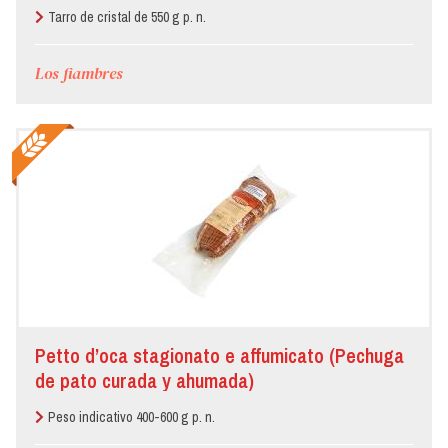
Tarro de cristal de 550 g p. n.
Los fiambres
Petto d’oca stagionato e affumicato (Pechuga
de pato curada y ahumada)
Peso indicativo 400-600 g p. n.