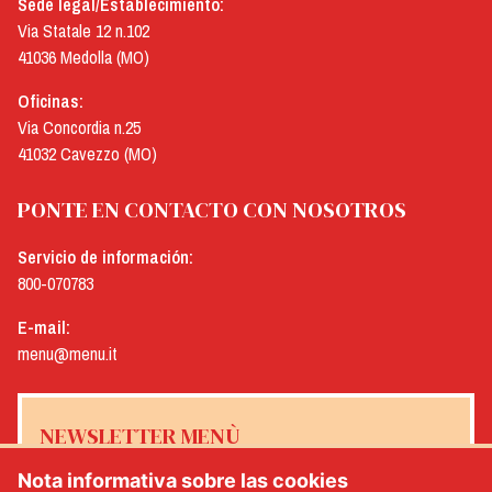
Sede legal/Establecimiento:
Via Statale 12 n.102
41036 Medolla (MO)
Oficinas:
Via Concordia n.25
41032 Cavezzo (MO)
PONTE EN CONTACTO CON NOSOTROS
Servicio de información:
800-070783
E-mail:
menu@menu.it
NEWSLETTER MENÙ
Nota informativa sobre las cookies