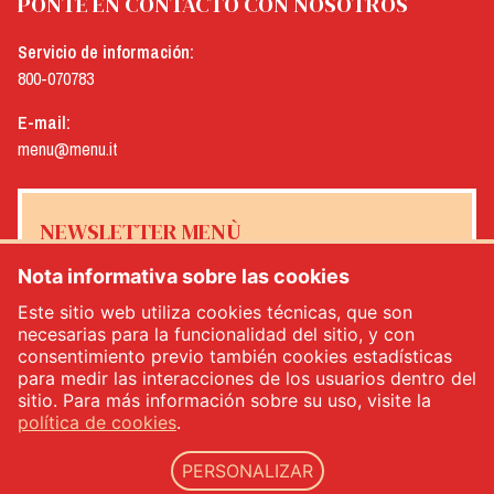
PONTE EN CONTACTO CON NOSOTROS
Servicio de información:
800-070783
E-mail:
menu@menu.it
NEWSLETTER MENÙ
Nota informativa sobre las cookies
Este sitio web utiliza cookies técnicas, que son
necesarias para la funcionalidad del sitio, y con
Sí, me gustaría recibir el boletín de noticias de Menù
*
consentimiento previo también cookies estadísticas
para medir las interacciones de los usuarios dentro del
sitio. Para más información sobre su uso, visite la
INSCRÍBETE
política de cookies
.
PERSONALIZAR