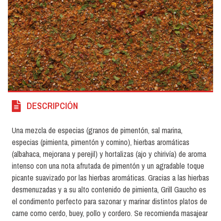
DESCRIPCIÓN
Una mezcla de especias (granos de pimentón, sal marina,
especias (pimienta, pimentón y comino), hierbas aromáticas
(albahaca, mejorana y perejil) y hortalizas (ajo y chirivía) de aroma
intenso con una nota afrutada de pimentón y un agradable toque
picante suavizado por las hierbas aromáticas. Gracias a las hierbas
desmenuzadas y a su alto contenido de pimienta, Grill Gaucho es
el condimento perfecto para sazonar y marinar distintos platos de
carne como cerdo, buey, pollo y cordero. Se recomienda masajear