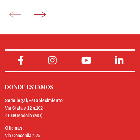
DÓNDE ESTAMOS
Sede legal/Establecimiento:
Via Statale 12 n.102
41036 Medolla (MO)
Oficinas:
Via Concordia n.25