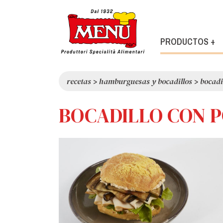
PRODUCTOS +
recetas
>
hamburguesas y bocadillos
>
bocadi
BOCADILLO CON P