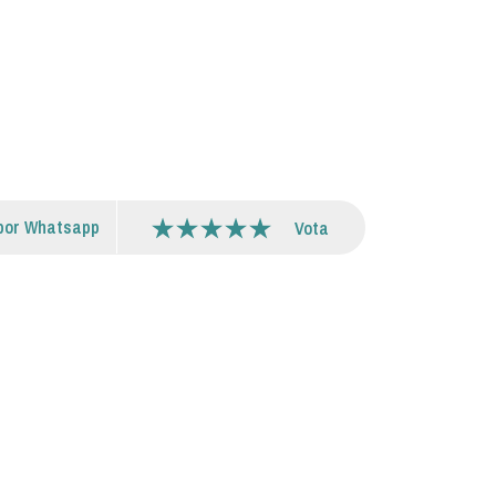
por Whatsapp
Vota