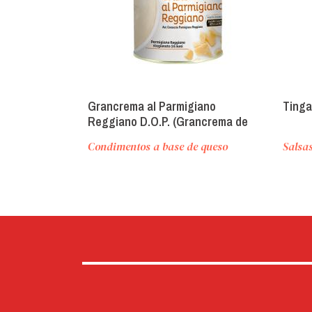
Grancrema al Parmigiano
Tinga
Reggiano D.O.P. (Grancrema de
queso parmesano D.O.P.)
Condimentos a base de queso
Salsa