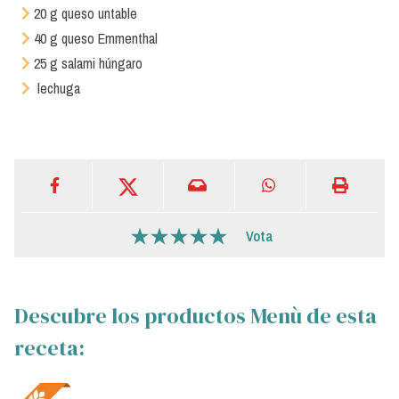
20 g queso untable
40 g queso Emmenthal
25 g salami húngaro
lechuga
Vota
Descubre los productos Menù de esta
receta: