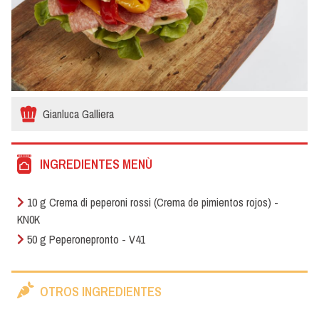
Gianluca Galliera
INGREDIENTES MENÙ
10 g Crema di peperoni rossi (Crema de pimientos rojos) -
KN0K
50 g Peperonepronto - V41
OTROS INGREDIENTES