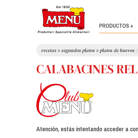
PRODUCTOS +
recetas
>
segundos platos
>
platos de huevos 
CALABACINES RE
Atención, estás intentando acceder a co