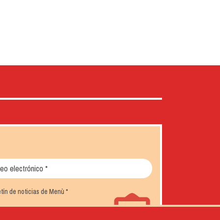
letín de noticias de Menù
*