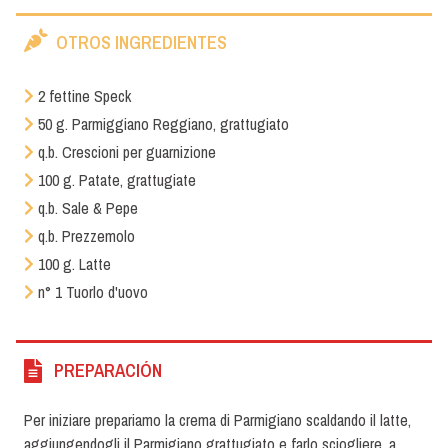
OTROS INGREDIENTES
2 fettine Speck
50 g. Parmiggiano Reggiano, grattugiato
q.b. Crescioni per guarnizione
100 g. Patate, grattugiate
q.b. Sale & Pepe
q.b. Prezzemolo
100 g. Latte
n° 1 Tuorlo d'uovo
PREPARACIÓN
Per iniziare prepariamo la crema di Parmigiano scaldando il latte,
aggiungendogli il Parmigiano grattugiato e farlo sciogliere, a