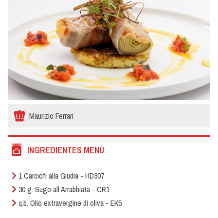
Maurizio Ferrari
INGREDIENTES MENÙ
1 Carciofi alla Giudia - HD307
30 g. Sugo all’Arrabbiata - CR1
q.b. Olio extravergine di oliva - EK5