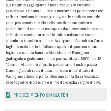
questo punto aggiungiamo il rosso d'uovo e lo facciamo
pastorizzare. Filtriamo il tutto e la mettiamo da parte coperta con
pellicola. Prediamo le patate grattugiate, le condiamo con sale,
pepe, prezzemolo e un filo d'olio, scaldiamo una padella e
posizioniamo al centro un coppapasta dove inseriamo le patate e
le facciamo rosolare su entrambi i lati, la cottura può essere
ultimata sia in padella o in forno. Avvolgiamo i Carciofi alla Giudia
tagliati a metà con le le fettine di speck, li disponiamo su una
teglia con carta da forno, un filo d'olio e del Parmigiano
grattugiato e gratiniamo in forno pre-riscaldato a 180°C per 12-
15 minuti. Al centro di un piatto posizioniamo il rosti di patate, i
Carciofi gratinati sopra di esso, mettiamo un po' di salsa di
Parmigiano attorno al piatto, ultimiamo con la Salsa Arrabbiata,
delle foglioline di crescioni e un filo d'olio extra vergine d 'oliva.
PROCEDIMIENTO SIN GLUTEN