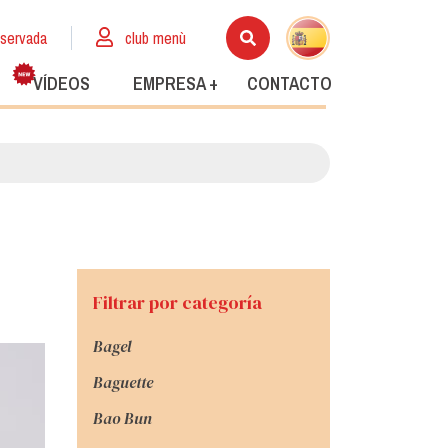
eservada
club menù
VÍDEOS
EMPRESA +
CONTACTO
Filtrar por categoría
Bagel
Baguette
Bao Bun