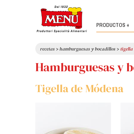
PRODUCTOS +
recetas
>
hamburguesas y bocadillos
>
tigell
Hamburguesas y b
Tigella de Módena