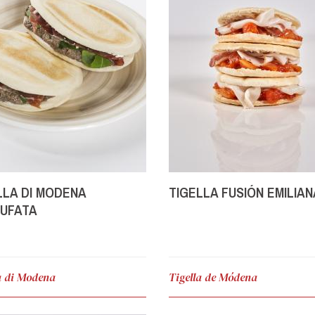
LLA DI MODENA
TIGELLA FUSIÓN EMILIAN
UFATA
a di Modena
Tigella de Módena