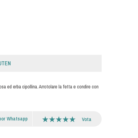
UTEN
a ed erba cipollina. Arrotolare la fetta e condire con
por Whatsapp
Vota