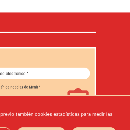
letín de noticias de Menù
*
o previo también cookies estadísticas para medir las