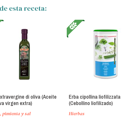
de esta receta:
xtravergine di oliva (Aceite
Erba cipollina liofilizzata
va virgen extra)
(Cebollino liofilizado)
, pimienta y sal
Hierbas