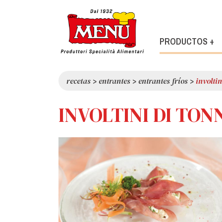
PRODUCTOS +
recetas
>
entrantes
>
entrantes fríos
>
involtin
INVOLTINI DI TON