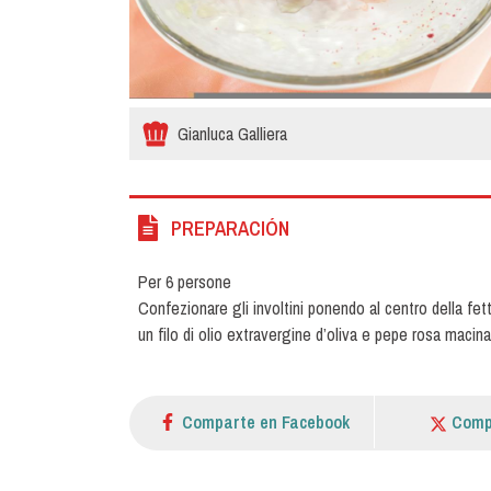
Gianluca Galliera
PREPARACIÓN
Per 6 persone
Confezionare gli involtini ponendo al centro della fet
un filo di olio extravergine d’oliva e pepe rosa macina
Comparte en Facebook
Comp