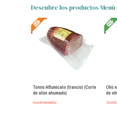
Descubre los productos Menù 
Tonno Affumicato (trancio) (Corte
Olio e
de atún ahumado)
de oli
Gastronomía
Aceite