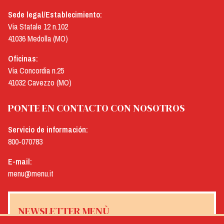
Sede legal/Establecimiento:
Via Statale 12 n.102
41036 Medolla (MO)
Oficinas:
Via Concordia n.25
41032 Cavezzo (MO)
PONTE EN CONTACTO CON NOSOTROS
Servicio de información:
800-070783
E-mail:
menu@menu.it
NEWSLETTER MENÙ