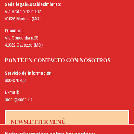
Sede legal/Establecimiento:
Via Statale 12 n.102
41036 Medolla (MO)
Oficinas:
Via Concordia n.25
41032 Cavezzo (MO)
PONTE EN CONTACTO CON NOSOTROS
Servicio de información:
800-070783
E-mail:
menu@menu.it
NEWSLETTER MENÙ
Nota informativa sobre las cookies