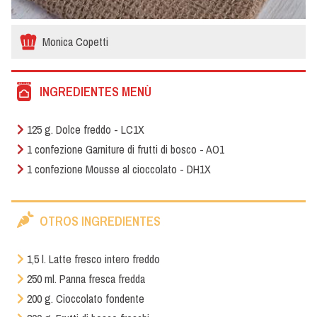
Monica Copetti
INGREDIENTES MENÙ
125 g. Dolce freddo - LC1X
1 confezione Garniture di frutti di bosco - AO1
1 confezione Mousse al cioccolato - DH1X
OTROS INGREDIENTES
1,5 l. Latte fresco intero freddo
250 ml. Panna fresca fredda
200 g. Cioccolato fondente