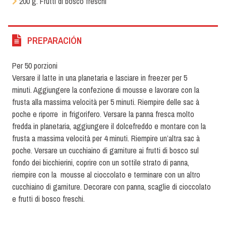
200 g. Frutti di bosco freschi
PREPARACIÓN
Per 50 porzioni
Versare il latte in una planetaria e lasciare in freezer per 5
minuti. Aggiungere la confezione di mousse e lavorare con la
frusta alla massima velocità per 5 minuti. Riempire delle sac à
poche e riporre in frigorifero. Versare la panna fresca molto
fredda in planetaria, aggiungere il dolcefreddo e montare con la
frusta a massima velocità per 4 minuti. Riempire un’altra sac à
poche. Versare un cucchiaino di garniture ai frutti di bosco sul
fondo dei bicchierini, coprire con un sottile strato di panna,
riempire con la mousse al cioccolato e terminare con un altro
cucchiaino di garniture. Decorare con panna, scaglie di cioccolato
e frutti di bosco freschi.